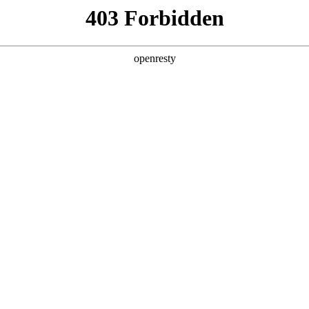
产品及服务
行业解决方案
合作伙伴
投资者关系