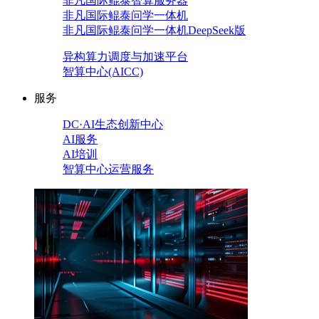
非凡国际鲲泰智算服务器
非凡国际鲲泰问学一体机
非凡国际鲲泰问学一体机DeepSeek版
异构算力调度与加速平台
智算中心(AICC)
服务
DC·AI生态创新中心
AI服务
AI培训
智算中心运营服务