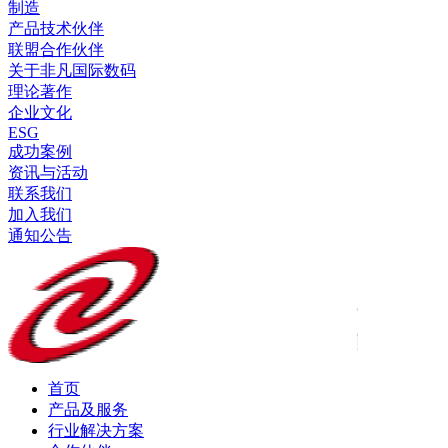
制造
产品技术伙伴
联盟合作伙伴
关于非凡国际数码
理论著作
企业文化
ESG
成功案例
资讯与活动
联系我们
加入我们
通知公告
首页
产品及服务
行业解决方案