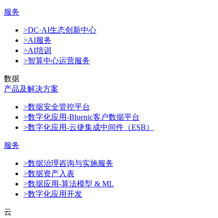
服务
>DC·AI生态创新中心
>AI服务
>AI培训
>智算中心运营服务
数据
产品及解决方案
>数据安全管控平台
>数字化应用-Bluenic客户数据平台
>数字化应用-云捷集成中间件（ESB）
服务
>数据治理咨询与实施服务
>数据资产入表
>数据应用-算法模型 & ML
>数字化应用开发
云